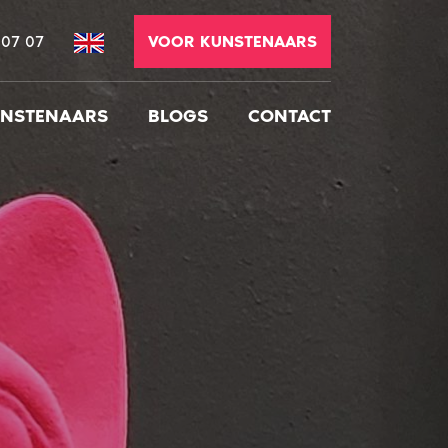
 07 07
VOOR KUNSTENAARS
NSTENAARS
BLOGS
CONTACT