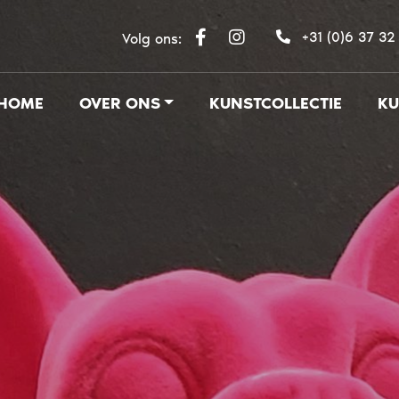
+31 (0)6 37 32
Volg ons:
HOME
OVER ONS
KUNSTCOLLECTIE
KU