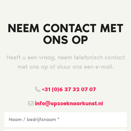
NEEM CONTACT MET
ONS OP
Heeft u een vraag, neem telefonisch contact
met ons op of stuur ons een e-mail.
+31 (0)6 37 32 07 07
info@opzoeknaarkunst.nl
Naam
/
bedrijfsnaam
*