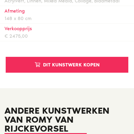
Acrylverf, Linnen, Mixed Media, Collage, Bladmetaal
Afmeting
148 x 80 cm
Verkoopprijs
€ 2475,00
DIT KUNSTWERK KOPEN
ANDERE KUNSTWERKEN
VAN ROMY VAN
RIJCKEVORSEL