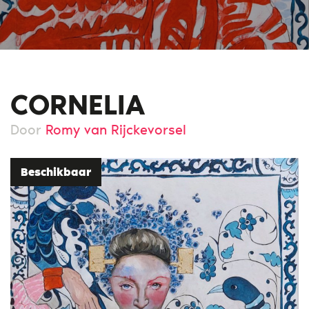
CORNELIA
Door
Romy van Rijckevorsel
Beschikbaar