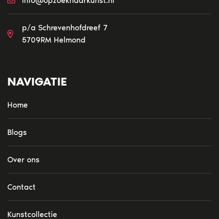
info@opzoeknaarkunst.nl
p/a Schrevenhofdreef 7
5709RM Helmond
NAVIGATIE
Home
Blogs
Over ons
Contact
Kunstcollectie