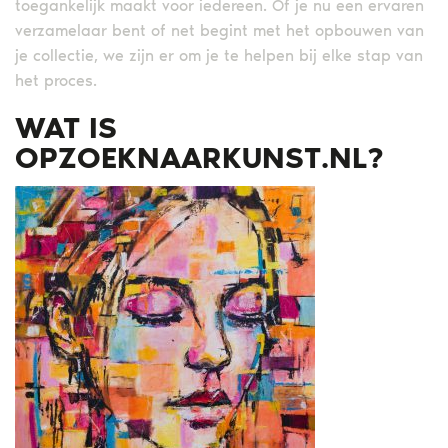
toegankelijk maakt voor iedereen. Of je nu een ervaren
verzamelaar bent of net begint met het opbouwen van
je collectie, we zijn er om je te helpen bij elke stap van
het proces.
WAT IS
OPZOEKNAARKUNST.NL?