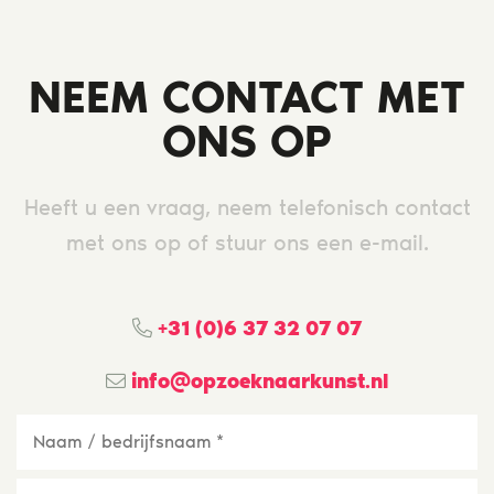
NEEM CONTACT MET
ONS OP
Heeft u een vraag, neem telefonisch contact
met ons op of stuur ons een e-mail.
+31 (0)6 37 32 07 07
info@opzoeknaarkunst.nl
Naam
/
bedrijfsnaam
*
E-