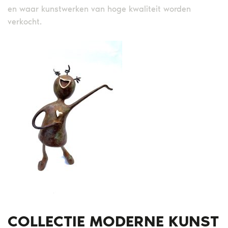
en waar kunstwerken van hoge kwaliteit worden
verkocht.
COLLECTIE MODERNE KUNST