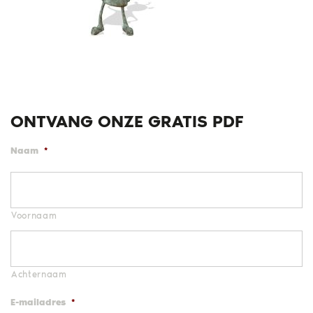
ONTVANG ONZE GRATIS PDF
Naam
*
Voornaam
Achternaam
E-mailadres
*