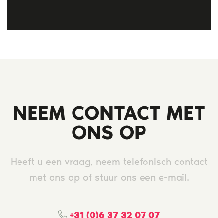
NEEM CONTACT MET
ONS OP
Heeft u een vraag, neem telefonisch contact
met ons op of stuur ons een e-mail.
+31 (0)6 37 32 07 07