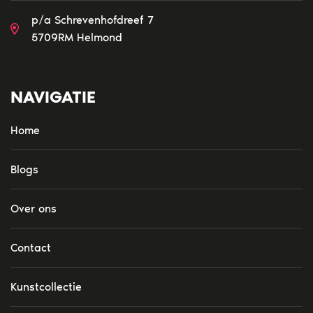
p/a Schrevenhofdreef 7
5709RM Helmond
NAVIGATIE
Home
Blogs
Over ons
Contact
Kunstcollectie