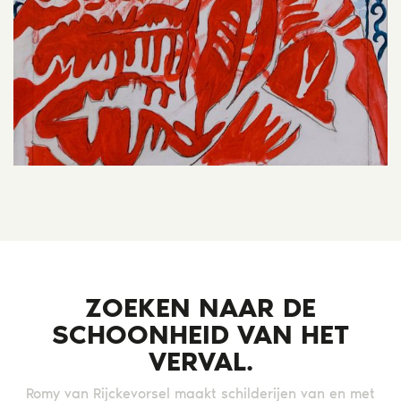
ZOEKEN NAAR DE
SCHOONHEID VAN HET
VERVAL.
Romy van Rijckevorsel maakt schilderijen van en met