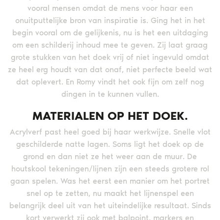
vooral mensen omdat de mens voor haar een
onuitputtelijke bron van inspiratie is. Ging het in het
begin vooral om de gelijkenis, nu is het een uitdaging
om een schilderij inhoud mee te geven. Zij laat graag
grote stukken van het doek vrij of niet ingevuld omdat
ze heel erg houdt van dat onaf, niet perfecte beeld wat
dat oplevert. En Romy vindt het ook fijn om zelf nog
dingen in te kunnen vullen.
MATERIALEN OP HET DOEK.
Acrylverf past heel goed bij haar werkwijze. Snelle vlot
geschilderde natte lagen. Soms ligt het doek op de
grond en dan niet ze het weer aan de muur. De
houtskool tekeningen/lijnen zijn een steeds grotere rol
gaan spelen. Was het eerst een manier om het portret
snel op te zetten, nu maakt het lijnenspel een
belangrijk deel uit van het uiteindelijke resultaat. Sinds
kort verwerkt zij ook met balpoint, markers en