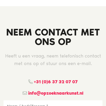
NEEM CONTACT MET
ONS OP
Heeft u een vraag, neem telefonisch contact
met ons op of stuur ons een e-mail.
+31 (0)6 37 32 07 07
info@opzoeknaarkunst.nl
Naam
/