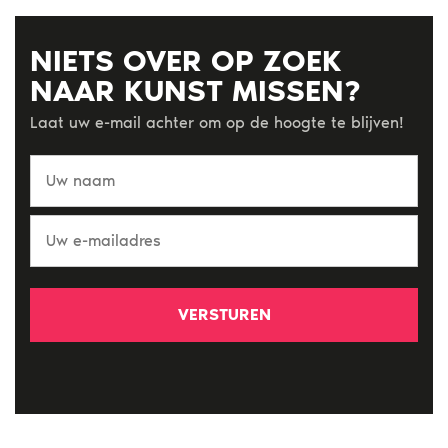
NIETS OVER OP ZOEK
NAAR KUNST MISSEN?
Laat uw e-mail achter om op de hoogte te blijven!
Uw
naam
Uw
e-
mailadres
*