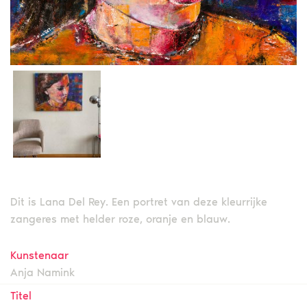
Dit is Lana Del Rey. Een portret van deze kleurrijke
zangeres met helder roze, oranje en blauw.
Kunstenaar
Anja Namink
Titel